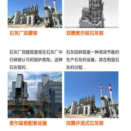
石灰厂双膛窑
双膛麦尔兹石灰窑
石灰厂双膛窑是现在石灰厂中
石灰回转窑是一种高效节能的
已经很认可的窑炉类型，这种
生产石灰的设备，其在制造石
石灰窑的...
灰的过程...
供应商：
供应商：
麦尔兹窑配套设施
双膛并流式石灰窑