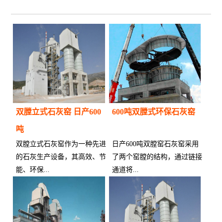
双膛立式石灰窑 日产600
600吨双膛式环保石灰窑
吨
双膛立式石灰窑作为一种先进
日产600吨双膛窑石灰窑采用
的石灰生产设备，其高效、节
了两个窑膛的结构，通过链接
能、环保...
通道将...
供应商：
供应商：