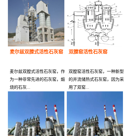
供应商：
供应商：
麦尔兹双膛式活性石灰窑
双膛窑活性石灰窑
麦尔兹双膛式活性石灰窑，作
双膛窑活性石灰窑，一种新型
为一种非常先进的石灰窑，煅
的并流储热式石灰窑，因为采
烧的石灰...
用了双窑...
供应商：
供应商：