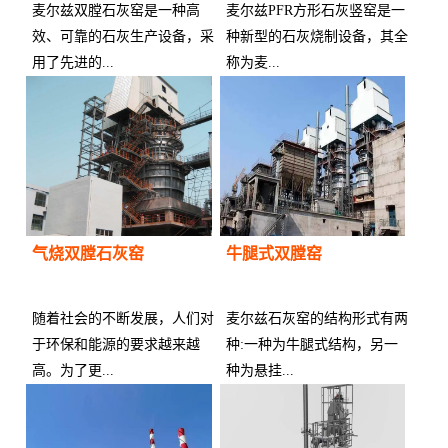
麦尔兹双膛石灰窑是一种高
麦尔兹PFR方形石灰竖窑是一
效、可靠的石灰生产设备，采
种新型的石灰烧制设备，其全
用了先进的...
称为麦...
供应商：
供应商：
气烧双膛石灰窑
牛腿式双膛窑
随着社会的不断发展，人们对
麦尔兹石灰窑的结构形式有两
于环保和能源的要求越来越
种:一种为牛腿式结构，另一
高。为了更...
种为悬挂...
供应商：
供应商：