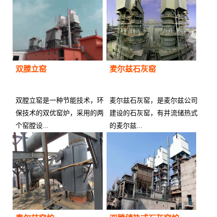
双膛立窑
麦尔兹石灰窑
双膛立窑是一种节能技术，环
麦尔兹石灰窑，是麦尔兹公司
保技术的双优窑炉，采用的两
建设的石灰窑，有并流储热式
个窑膛设...
的麦尔兹...
供应商：
供应商：