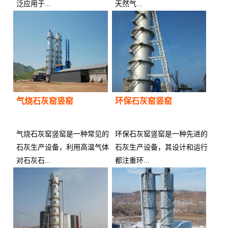
泛应用于...
天然气...
供应商：
供应商：
气烧石灰窑竖窑
环保石灰窑竖窑
气烧石灰窑竖窑是一种常见的
环保石灰窑竖窑是一种先进的
石灰生产设备，利用高温气体
石灰生产设备，其设计和运行
对石灰石...
都注重环...
供应商：
供应商：