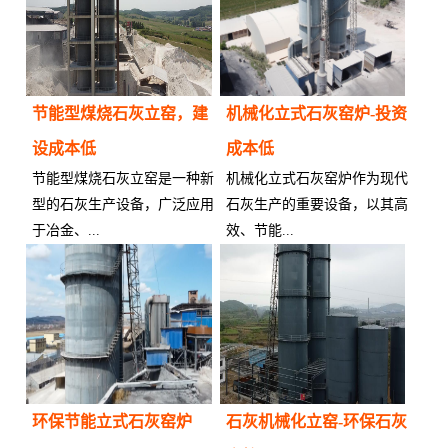
节能型煤烧石灰立窑，建
机械化立式石灰窑炉-投资
设成本低
成本低
节能型煤烧石灰立窑是一种新
机械化立式石灰窑炉作为现代
型的石灰生产设备，广泛应用
石灰生产的重要设备，以其高
于冶金、...
效、节能...
供应商：
供应商：
环保节能立式石灰窑炉
石灰机械化立窑-环保石灰