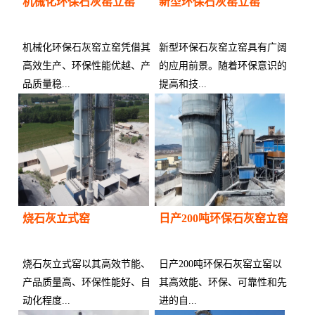
机械化环保石灰窑立窑
新型环保石灰窑立窑
机械化环保石灰窑立窑凭借其
新型环保石灰窑立窑具有广阔
高效生产、环保性能优越、产
的应用前景。随着环保意识的
品质量稳...
提高和技...
供应商：
供应商：
烧石灰立式窑
日产200吨环保石灰窑立窑
烧石灰立式窑以其高效节能、
日产200吨环保石灰窑立窑以
产品质量高、环保性能好、自
其高效能、环保、可靠性和先
动化程度...
进的自...