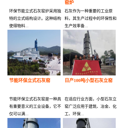
窑炉
环保节能立式石灰窑炉采用独
石灰作为一种重要的工业原
特的立式结构设计。这种结构
料，其生产过程中的环保性和
使得物料...
生产效率备...
供应商：
供应商：
节能环保立式石灰窑
日产100吨小型石灰立窑
节能环保立式石灰窑是一种具
在适应行业方面，小型石灰立
有重要意义的工业设备，它不
窑广泛应用于建筑、冶金、化
仅可以满...
工、环保...
供应商：
供应商：