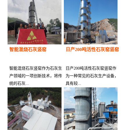
供应商：
供应商：
智能混烧石灰竖窑
日产200吨活性石灰窑竖窑
智能混烧石灰竖窑作为石灰生
日产200吨活性石灰窑竖窑作
产领域的一项创新技术，将传
为一种常见的石灰生产设备，
统的石灰...
具有较...
供应商：
供应商：