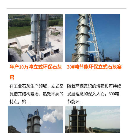
年产10万吨立式环保石灰
300吨节能环保立式石灰窑
窑
在工业石灰生产领域，立式窑
随着环保意识的增强和可持续
凭借其结构紧凑、热效率高的
发展理念的深入人心，300吨
特点，始...
节能环...
供应商：
供应商：