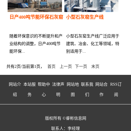
日产400吨节能环保石灰窑
小型石灰窑生产线
随着环保意识的不断提升和产
小型石灰窑生产线广泛应用于
业结构的调整，日产400吨节
建筑、冶金、化工等领域，特
能环保...
别适用于...
供应商：
供应商：
共有2页/当前第1页，
首页
上一页
下一页
末页
网站介
本站服
帮助中
法律声
网站地
联系我
网站合
RSS订
绍
务
心
明
图
们
作
阅
版权所有 ©睿彬信息网
联系人：李经理