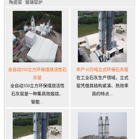
陶瓷窑
玻璃窑炉
全自动350立方环保煤烧活性石
年产10万吨立式环保石灰窑
灰窑
在工业石灰生产领域，立式
全自动350立方环保煤烧活性
窑凭借其结构紧凑、热效率
石灰窑是一种集高效煅烧、
高的特点...
智能...