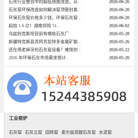
石灰行业整合中的超低排放改造，从...
2026-06-26
石灰窑环保改造如何解决窑顶密封差...
2026-06-20
环保石灰窑价格多少钱，环保石灰窑...
2026-06-20
起拍 1.6 亿！湖南祁阳 51...
2026-06-02
乌兹别克斯坦目前有哪些石灰厂
2026-05-28
新疆特克斯县苏阿苏铅锌多金属矿勘...
2026-05-26
还在用老掉牙的石灰窑设备？难怪你...
2026-05-22
2026 年环保石灰市场需求预计...
2026-05-20
工业窑炉
石灰窑
石灰立窑
回转窑
麦尔兹双膛石灰窑
水泥窑