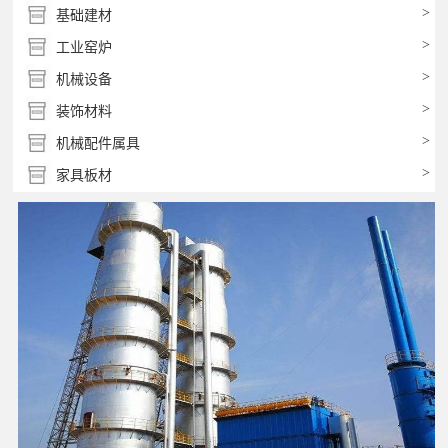
>
基础建材
>
工业窑炉
>
机械设备
>
装饰材料
>
机械配件属具
>
家具板材