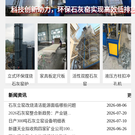
科技创新助力，环保石灰窑实现高效低排
立式环保煤烧
家具板定尺板
活性双膛石灰
液压方柱扣冲
石灰窑炉
窑
孔机
新闻资讯
更
石灰立窑改烧清洁能源面临哪些问题
2026-08-06
2026石灰窑整合新趋势：产业链...
2026-07-20
日产300吨石灰立窑设备明细表
2026-07-10
新疆天业拟收购四家矿业公司100...
2026-06-26