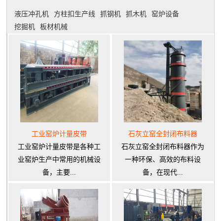
液压冲孔机
方柱扣生产线
抓钢机
抓木机
窑炉设备
挖掘机
板材机械
工业窑炉计量皮带
石灰立窑全封闭布料器
工业窑炉计量皮带是各种工
石灰立窑全封闭布料器作为
业窑炉生产中常用的机械设
一种环保、高效的布料设
备，主要...
备，在现代...