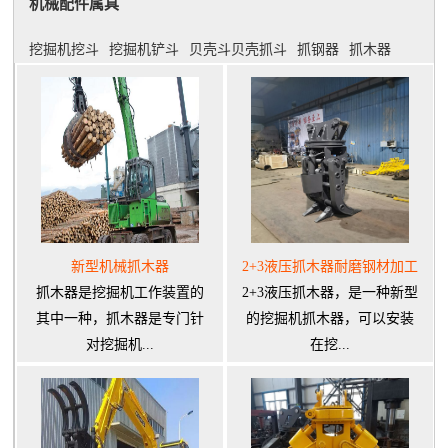
机械配件属具
挖掘机挖斗
挖掘机铲斗
贝壳斗贝壳抓斗
抓钢器
抓木器
新型机械抓木器
2+3液压抓木器耐磨钢材加工
抓木器是挖掘机工作装置的
2+3液压抓木器，是一种新型
其中一种，抓木器是专门针
的挖掘机抓木器，可以安装
对挖掘机...
在挖...