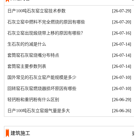
日产100吨石灰窑立窑技术参数
[26-07-29]
石灰立窑中燃料不完全燃烧的原因有哪些
[26-07-20]
石灰立窑出现煅烧带上移的原因有哪些？
[26-07-16]
生石灰的灼减是什么
[26-07-14]
套筒窑石灰窑烧嘴分布特点
[26-07-14]
套筒窑主要参数列表
[26-07-14]
国外常见的石灰立窑产能规模是多少
[26-07-10]
回转窑石灰窑燃烧器损坏原因有哪些
[26-07-10]
轻钙粉和重钙粉有什么区别
[26-06-29]
日产100吨石灰立窑烟气量是多大
[26-06-26]
建筑施工
更