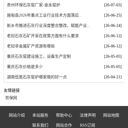
贵州环保石灰窑厂家-金永窑炉
[26-07-03]
施甸县2026年重点工业行业技术方面落后...
[26-06-25]
新乡市推进石灰行业深度整合整改，赋能产业...
[26-06-24]
老挝石灰石矿开采在政策方面有什么要求
[26-06-12]
老挝非金属矿产资源有哪些
[26-06-12]
重庆石灰窑建设施工，设备生产定制
[26-05-05]
重庆石灰价格是多少
[26-05-05]
湖南低氮石灰窑炉哪家做的好一点
[26-04-21]
友情链接
劳保网
网站介绍
本站服务
帮助中心
法律声明
网站地图
联系我们
网站合作
RSS订阅