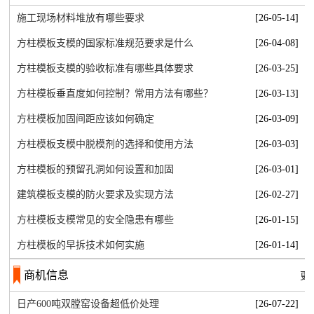
施工现场材料堆放有哪些要求
[26-05-14]
方柱模板支模的国家标准规范要求是什么
[26-04-08]
方柱模板支模的验收标准有哪些具体要求
[26-03-25]
方柱模板垂直度如何控制？常用方法有哪些？
[26-03-13]
方柱模板加固间距应该如何确定
[26-03-09]
方柱模板支模中脱模剂的选择和使用方法
[26-03-03]
方柱模板的预留孔洞如何设置和加固
[26-03-01]
建筑模板支模的防火要求及实现方法
[26-02-27]
方柱模板支模常见的安全隐患有哪些
[26-01-15]
方柱模板的早拆技术如何实施
[26-01-14]
商机信息
更
日产600吨双膛窑设备超低价处理
[26-07-22]