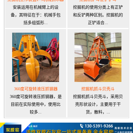
安装运用在机械臂上的设
挖掘机的使用分类上有正铲
备，其特征在于：机械手包
和反铲两种区别。挖掘机的
括多组弧形...
正铲适合...
360度可旋转液压抓钢器
挖掘机抓斗贝壳斗
360度可旋转液压抓钢器，是
挖掘机抓斗贝壳斗，采用贝
目前在实际使用中，使用比
壳形状设计，主要用于干
较多...
货，散料，...