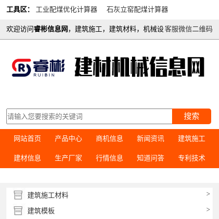
工具区：
工业配煤优化计算器
石灰立窑配煤计算器
欢迎访问
睿彬信息网
，建筑施工，建筑材料，机械设
客服微信二维码
备综合信息平台
English
搜索
网站首页
产品中心
商机信息
新闻资讯
建筑施工
建材信息
生产厂家
行情信息
知道问答
专利技术
>
建筑施工材料
>
建筑模板