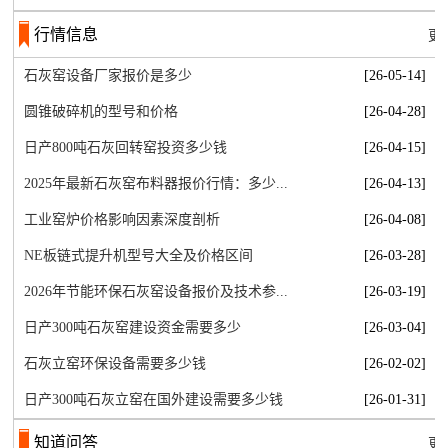
行情信息
更
石灰窑设备厂家报价是多少
[26-05-14]
圆锥破碎机的型号和价格
[26-04-28]
日产800吨石灰回转窑投资多少钱
[26-04-15]
2025年最新石灰窑布料器报价行情：多少...
[26-04-13]
工业窑炉价格影响因素深度剖析
[26-04-08]
NE板链式提升机型号大全及价格区间
[26-03-28]
2026年节能环保石灰窑设备报价及技术参...
[26-03-19]
日产300吨石灰窑建设资金需要多少
[26-03-04]
石灰立窑环保设备需要多少钱
[26-02-02]
日产300吨石灰立窑在国外建设需要多少钱
[26-01-31]
知道问答
更