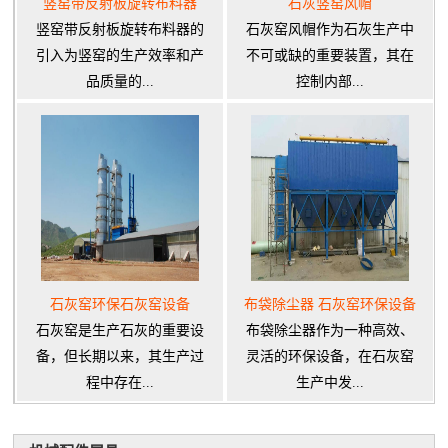
竖窑带反射板旋转布料器
石灰竖窑风帽
竖窑带反射板旋转布料器的
石灰窑风帽作为石灰生产中
引入为竖窑的生产效率和产
不可或缺的重要装置，其在
品质量的...
控制内部...
石灰窑环保石灰窑设备
布袋除尘器 石灰窑环保设备
石灰窑是生产石灰的重要设
布袋除尘器作为一种高效、
备，但长期以来，其生产过
灵活的环保设备，在石灰窑
程中存在...
生产中发...