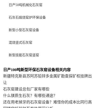
日产50吨机械化石灰窑
石灰石煅烧窑炉环保设备
新型小型石灰窑设备
混烧竖式石灰窑
新型技能石灰窑竖窑
日产100吨新型环保石灰窑设备相关内容
新疆特克斯县苏阿苏铅锌多金属矿勘查探矿权挂牌出
让
石灰窑建设总包厂家有哪些
什么镁质生石灰？有哪些通途？
还在用老掉牙的石灰窑设备？难怪你的成本比同行高