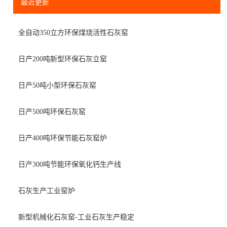
最近更新
全自动350立方环保煤烧活性石灰窑
日产200吨新型环保石灰立窑
日产50吨小型环保石灰窑
日产500吨环保石灰窑
日产400吨环保节能石灰窑炉
日产300吨节能环保氧化钙生产线
石灰生产工业窑炉
新型机械化石灰窑-工业石灰生产稳定