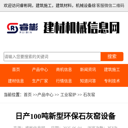
欢迎访问睿彬网，建筑施工，建筑材料，机械设备综
客服微信二维码
合信息平台
搜索
首页
产品中心
商机信息
新闻资讯
建筑施工
建材信息
生产厂家
行情信息
知道问答
专利技术
当前位置：
首页
>>
产品中心
>>
工业窑炉
>>
石灰窑
日产100吨新型环保石灰窑设备