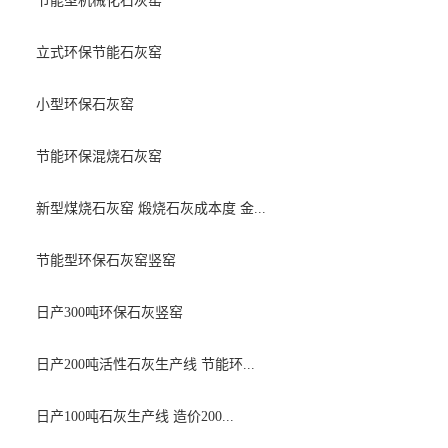
节能型机械化石灰窑
立式环保节能石灰窑
小型环保石灰窑
节能环保混烧石灰窑
新型煤烧石灰窑 煅烧石灰成本度 金...
节能型环保石灰窑竖窑
日产300吨环保石灰竖窑
日产200吨活性石灰生产线 节能环...
日产100吨石灰生产线 造价200...