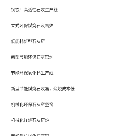
钢铁厂高活性石灰生产线
立式环保煤烧石灰窑炉
低能耗新型石灰窑
新型节能环保石灰窑炉
节能环保氧化钙生产线
新型节能煤烧石灰窑，煅烧成本低
机械化环保石灰窑竖窑
机械化煤烧石灰窑炉