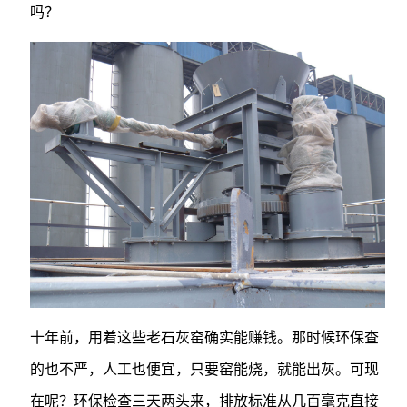
吗？
十年前，用着这些老石灰窑确实能赚钱。那时候环保查
的也不严，人工也便宜，只要窑能烧，就能出灰。可现
在呢？环保检查三天两头来，排放标准从几百毫克直接