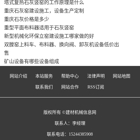
塔式复热石灰竖窑的工作原理是什么
重庆石灰窑建设施工，设备生产定制
重庆石灰价格是多少
重型平面布料器适用于石灰竖窑
新型机械化环保立窑建设施工哪家做的好
双膛窑上料车、布料器、换向阀、卸灰机设备低价出
售
矿山设备有哪些设备组成
网站介绍
本站服务
帮助中心
法律声明
网站地图
联系我们
网站合作
RSS订阅
版权所有 ©建材机械信息网
联系人：李经理
联系电话：15244385908