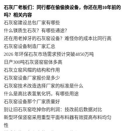
石灰厂老板们：同行都在偷偷换设备，你还在用10年前的
吗？相关内容
石灰窑建设总包厂家有哪些
什么镁质生石灰？有哪些通途？
还在用老掉牙的石灰窑设备？难怪你的成本比同行高
石灰窑设备制造厂家汇总
2026 年环保石灰市场需求预计突破4850万吨
日产300吨石灰竖窑窑体多高
石灰立窑风帽的结构和作用
石灰窑设备厂家报价是多少
石灰窑技术改造选择厂家的标准是什么
什么是高比表氢氧化钙，有哪些用途
石灰窑设备那个厂家质量好
别让旧石灰窑吃掉你的利润：技改前后数据对比
新型环保竖窑采用重型平面布料器有效提高布料均匀
性