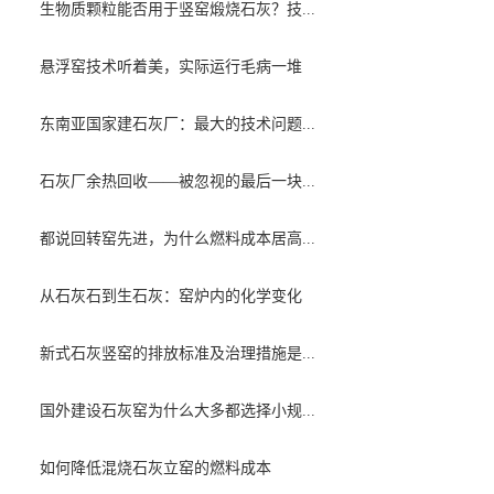
生物质颗粒能否用于竖窑煅烧石灰？技...
悬浮窑技术听着美，实际运行毛病一堆
东南亚国家建石灰厂：最大的技术问题...
石灰厂余热回收——被忽视的最后一块...
都说回转窑先进，为什么燃料成本居高...
从石灰石到生石灰：窑炉内的化学变化
新式石灰竖窑的排放标准及治理措施是...
国外建设石灰窑为什么大多都选择小规...
如何降低混烧石灰立窑的燃料成本