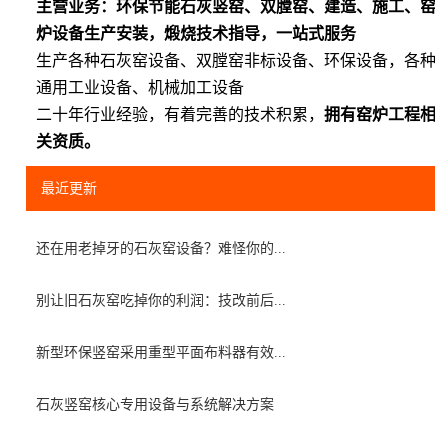
主营业务：环保节能石灰竖窑、双膛窑、建造、施工、窑
炉设备生产安装，煅烧技术指导，一站式服务
生产各种石灰窑设备、双膛窑非标设备、环保设备，各种
通用工业设备、机械加工设备
二十年行业经验，有着完善的技术积累，
拥有窑炉工程相
关资质。
最近更新
还在用老掉牙的石灰窑设备？难怪你的...
别让旧石灰窑吃掉你的利润：技改前后...
新型环保竖窑采用重型平面布料器有效...
石灰竖窑核心专用设备与系统解决方案