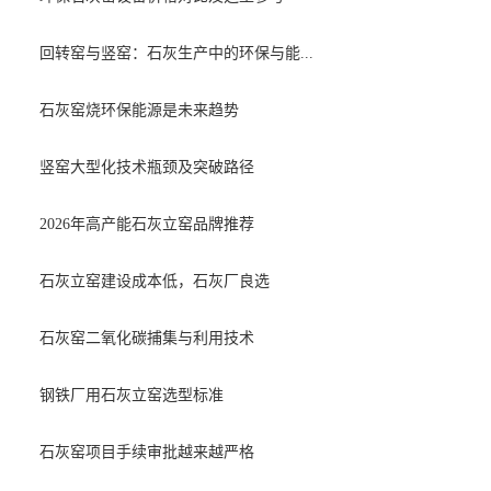
回转窑与竖窑：石灰生产中的环保与能...
石灰窑烧环保能源是未来趋势
竖窑大型化技术瓶颈及突破路径
2026年高产能石灰立窑品牌推荐
石灰立窑建设成本低，石灰厂良选
石灰窑二氧化碳捕集与利用技术
钢铁厂用石灰立窑选型标准
石灰窑项目手续审批越来越严格