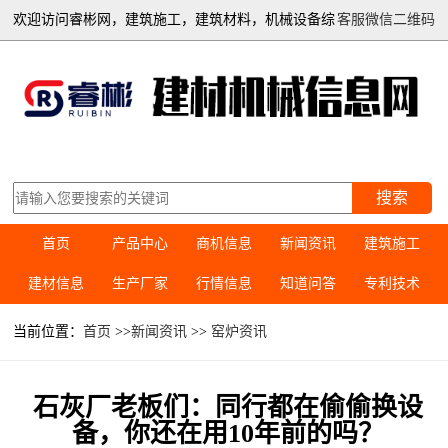
欢迎访问睿彬网，建筑施工，建筑材料，机械设备综
客服微信二维码
合信息平台
搜索
首页
产品中心
商机信息
新闻资讯
建筑施工
建材信息
生产厂家
行情信息
知道问答
专利技术
当前位置：
首页
>>
新闻资讯
>>
窑炉资讯
石灰厂老板们：同行都在偷偷换设
备，你还在用10年前的吗？