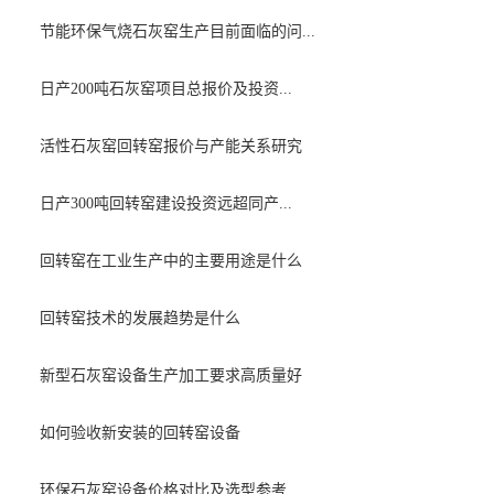
节能环保气烧石灰窑生产目前面临的问...
日产200吨石灰窑项目总报价及投资...
活性石灰窑回转窑报价与产能关系研究
日产300吨回转窑建设投资远超同产...
回转窑在工业生产中的主要用途是什么
回转窑技术的发展趋势是什么
新型石灰窑设备生产加工要求高质量好
如何验收新安装的回转窑设备
环保石灰窑设备价格对比及选型参考