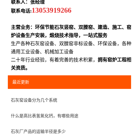
联系人：张经理
13053919266
联系电话:
主营业务：环保节能石灰竖窑、双膛窑、建造、施工、窑
炉设备生产安装，煅烧技术指导，一站式服务
生产各种石灰窑设备、双膛窑非标设备、环保设备，各种
通用工业设备、机械加工设备
二十年行业经验，有着完善的技术积累，
拥有窑炉工程相
关资质。
最近更新
石灰窑设备分为几个系统
什么是高比表氢氧化钙，有哪些用途
石灰厂产品的运输半径是多少