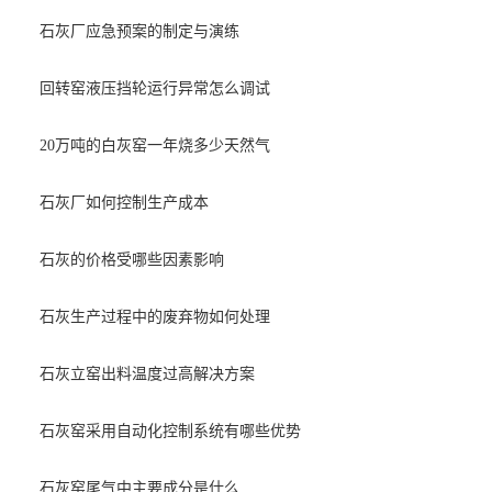
石灰厂应急预案的制定与演练
回转窑液压挡轮运行异常怎么调试
20万吨的白灰窑一年烧多少天然气
石灰厂如何控制生产成本
石灰的价格受哪些因素影响
石灰生产过程中的废弃物如何处理
石灰立窑出料温度过高解决方案
石灰窑采用自动化控制系统有哪些优势
石灰窑尾气中主要成分是什么