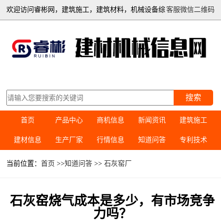
欢迎访问睿彬网，建筑施工，建筑材料，机械设备综
客服微信二维码
合信息平台
搜索
首页
产品中心
商机信息
新闻资讯
建筑施工
建材信息
生产厂家
行情信息
知道问答
专利技术
当前位置：
首页
>>
知道问答
>>
石灰窑厂
石灰窑烧气成本是多少，有市场竞争
力吗？