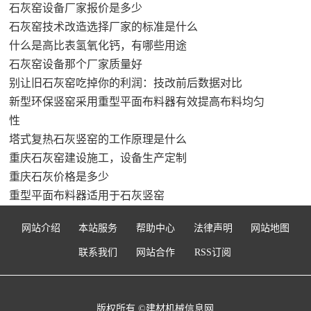
石灰窑设备厂家报价是多少
石灰窑技术改造选择厂家的标准是什么
什么是高比表氢氧化钙，有哪些用途
石灰窑设备那个厂家质量好
别让旧石灰窑吃掉你的利润：技改前后数据对比
新型环保竖窑采用重型平面布料器有效提高布料均匀
性
塔式复热石灰竖窑的工作原理是什么
重庆石灰窑建设施工，设备生产定制
重庆石灰价格是多少
重型平面布料器适用于石灰竖窑
网站介绍
本站服务
帮助中心
法律声明
网站地图
联系我们
网站合作
RSS订阅
版权所有 ©建材机械信息网