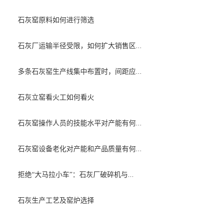
石灰窑原料如何进行筛选
石灰厂运输半径受限，如何扩大销售区...
多条石灰窑生产线集中布置时，间距应...
石灰立窑看火工如何看火
石灰窑操作人员的技能水平对产能有何...
石灰窑设备老化对产能和产品质量有何...
拒绝“大马拉小车”：石灰厂破碎机与...
石灰生产工艺及窑炉选择