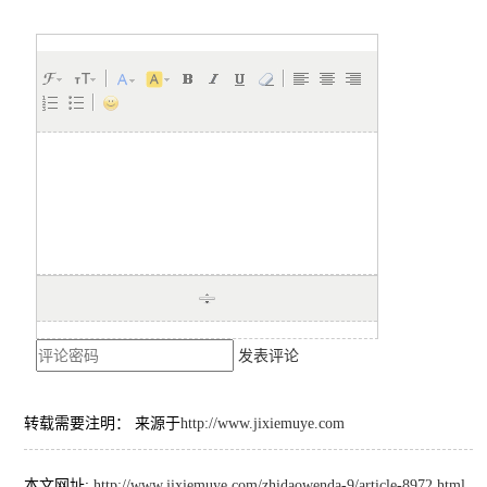
发表评论
转载需要注明： 来源于
http://www.jixiemuye.com
本文网址:
http://www.jixiemuye.com/zhidaowenda-9/article-8972.html