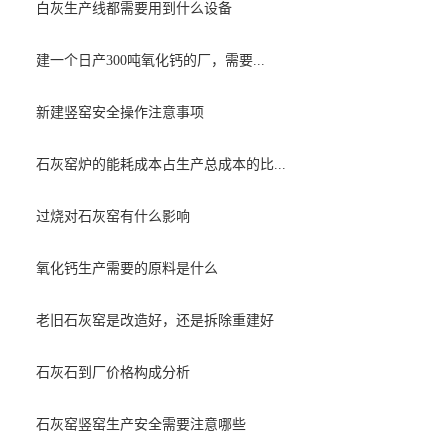
白灰生产线都需要用到什么设备
建一个日产300吨氧化钙的厂，需要...
新建竖窑安全操作注意事项
石灰窑炉的能耗成本占生产总成本的比...
过烧对石灰窑有什么影响
氧化钙生产需要的原料是什么
老旧石灰窑是改造好，还是拆除重建好
石灰石到厂价格构成分析
石灰窑竖窑生产安全需要注意哪些