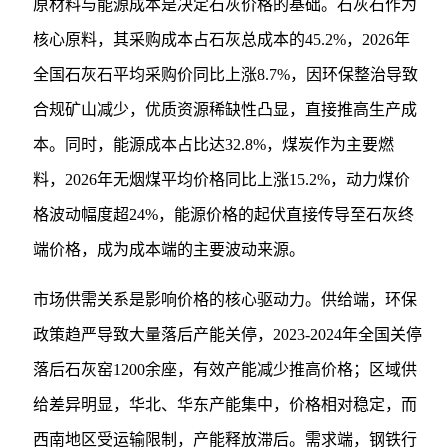
原材料与能源成本是决定石灰价格的基础。石灰石作为
核心原料，其采购成本占石灰总成本的45.2%，2026年
全国石灰石平均采购价同比上涨8.7%，因环保整治导致
合规矿山减少，优质资源稀缺性凸显，直接推高生产成
本。同时，能源成本占比达32.8%，煤炭作为主要燃
料，2026年无烟煤平均价格同比上涨15.2%，动力煤价
格波动幅度超24%，能源价格的起伏直接传导至石灰终
端价格，成为成本端的主要波动来源。
市场供需关系是影响价格的核心驱动力。供给端，环保
政策趋严导致大量落后产能关停，2023-2024年全国关停
落后石灰窑1200余座，有效产能减少推高价格；区域供
给差异明显，华北、华东产能集中，价格相对稳定，而
西南地区受运输限制，产能释放滞后。需求端，钢铁行