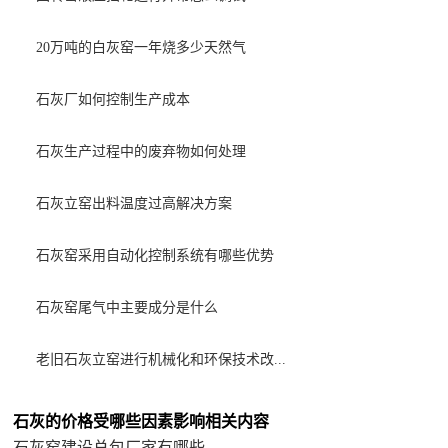
20万吨的白灰窑一年烧多少天然气
石灰厂如何控制生产成本
石灰生产过程中的废弃物如何处理
石灰立窑出料温度过高解决方案
石灰窑采用自动化控制系统有哪些优势
石灰窑尾气中主要成分是什么
老旧石灰立窑进行机械化和环保技术改...
石灰的价格受哪些因素影响相关内容
石灰窑建设总包厂家有哪些