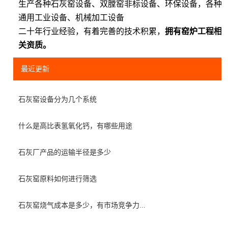
生产各种石灰窑设备、双膛窑非标设备、环保设备，各种
通用工业设备、机械加工设备
二十年行业经验，有着完善的技术积累，
拥有窑炉工程相
关资质。
最近更新
石灰窑设备分为几个系统
什么是高比表氢氧化钙，有哪些用途
石灰厂产品的运输半径是多少
石灰窑原料如何进行筛选
石灰窑烧气成本是多少，有市场竞争力...