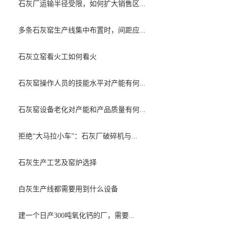
石灰厂运输半径受限，如何扩大销售区...
多条石灰窑生产线集中布置时，间距应...
石灰立窑看火工如何看火
石灰窑操作人员的技能水平对产能有何...
石灰窑设备老化对产能和产品质量有何...
拒绝“大马拉小车”：石灰厂破碎机与...
石灰生产工艺及窑炉选择
白灰生产线都需要用到什么设备
建一个日产300吨氧化钙的厂，需要...