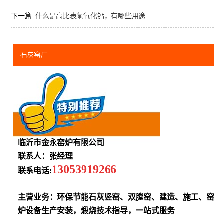
下一篇:
什么是高比表氢氧化钙，有哪些用途
石灰窑厂
临沂市金永窑炉有限公司
联系人：张经理
13053919266
联系电话:
主营业务：环保节能石灰竖窑、双膛窑、建造、施工、窑
炉设备生产安装，煅烧技术指导，一站式服务