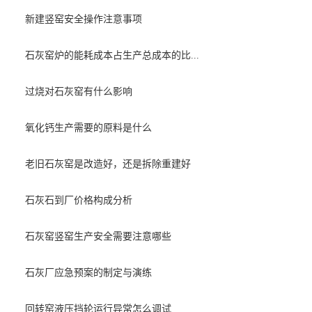
新建竖窑安全操作注意事项
石灰窑炉的能耗成本占生产总成本的比...
过烧对石灰窑有什么影响
氧化钙生产需要的原料是什么
老旧石灰窑是改造好，还是拆除重建好
石灰石到厂价格构成分析
石灰窑竖窑生产安全需要注意哪些
石灰厂应急预案的制定与演练
回转窑液压挡轮运行异常怎么调试