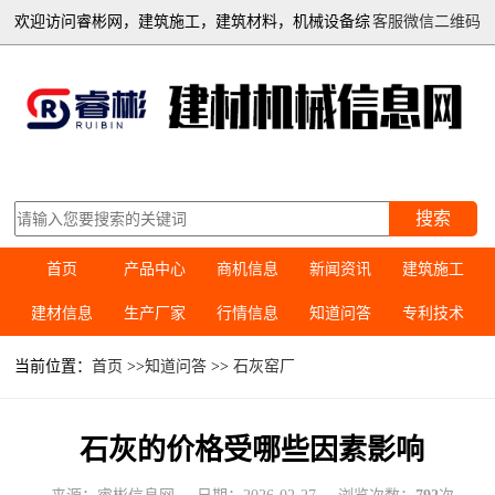
欢迎访问睿彬网，建筑施工，建筑材料，机械设备综
客服微信二维码
合信息平台
搜索
首页
产品中心
商机信息
新闻资讯
建筑施工
建材信息
生产厂家
行情信息
知道问答
专利技术
当前位置：
首页
>>
知道问答
>>
石灰窑厂
石灰的价格受哪些因素影响