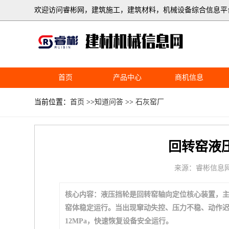
欢迎访问睿彬网，建筑施工，建筑材料，机械设备综合信息平
首页
产品中心
商机信息
当前位置：
首页
>>
知道问答
>>
石灰窑厂
回转窑液
来源：睿彬信息
核心内容：液压挡轮是回转窑轴向定位核心装置，
窑体稳定运行。当出现窜动失控、压力不稳、动作迟
12MPa，快速恢复设备安全运行。