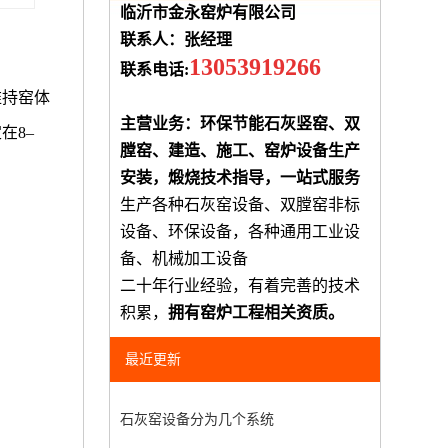
临沂市金永窑炉有限公司
联系人：张经理
13053919266
联系电话:
维持窑体
主营业务：环保节能石灰竖窑、双
在8–
膛窑、建造、施工、窑炉设备生产
安装，煅烧技术指导，一站式服务
生产各种石灰窑设备、双膛窑非标
设备、环保设备，各种通用工业设
备、机械加工设备
二十年行业经验，有着完善的技术
积累，
拥有窑炉工程相关资质。
最近更新
石灰窑设备分为几个系统