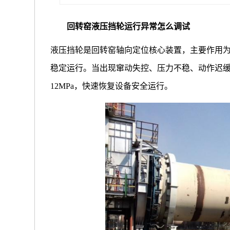
回转窑液压挡轮运行异常怎么调试
液压挡轮是回转窑轴向定位核心装置，主要作用
稳定运行。当出现窜动失控、压力不稳、动作迟缓
12MPa，快速恢复设备安全运行。