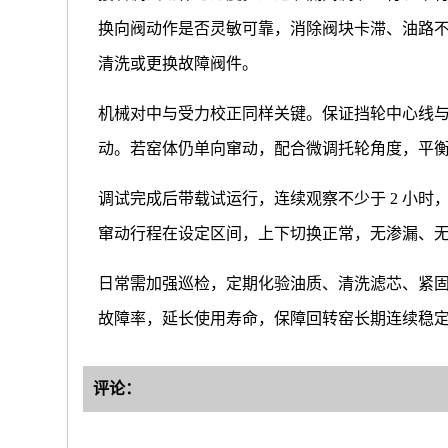
换向阀动作是否灵敏可靠，消除阀块卡滞、油路
清洗或更换故障阀件。
机械对中与受力校正同样关键。保证挡轮中心线
动。若窑体仍单向窜动，配合微调托轮角度，平
调试完成后带载试运行，连续观察不少于 2 小时
窜动行程在设定区间，上下切换正常，无渗漏、
日常需加强巡检，定期化验油质、清洗滤芯、紧
故障率，延长使用寿命，保障回转窑长期连续稳
评论：