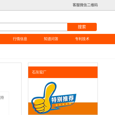
客服微信二维码
搜索
行情信息
知道问答
专利技术
石灰窑厂
维持