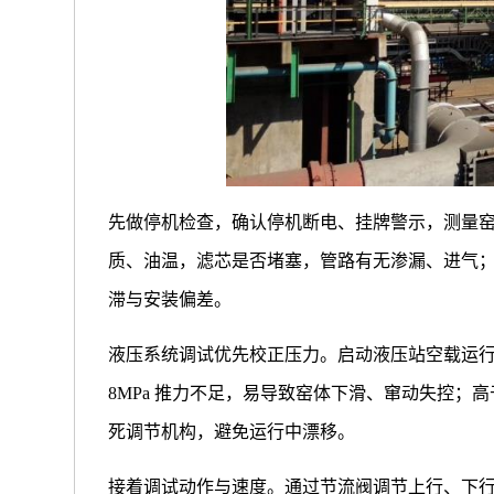
先做停机检查，确认停机断电、挂牌警示，测量
质、油温，滤芯是否堵塞，管路有无渗漏、进气
滞与安装偏差。
液压系统调试优先校正压力。启动液压站空载运行，
8MPa 推力不足，易导致窑体下滑、窜动失控；高
死调节机构，避免运行中漂移。
接着调试动作与速度。通过节流阀调节上行、下