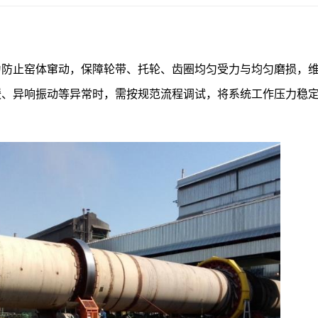
为防止窑体窜动，保障轮带、托轮、齿圈均匀受力与均匀磨损，
、异响振动等异常时，需按规范流程调试，将系统工作压力稳定