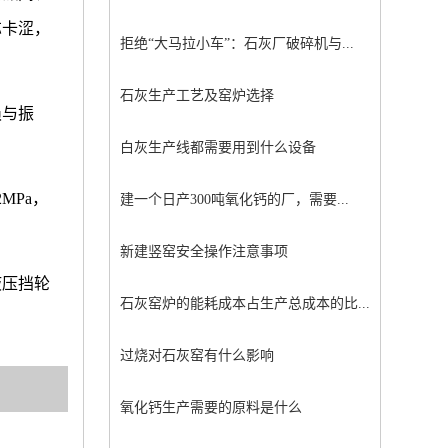
芯卡涩，
拒绝“大马拉小车”：石灰厂破碎机与...
石灰生产工艺及窑炉选择
损与振
白灰生产线都需要用到什么设备
MPa，
建一个日产300吨氧化钙的厂，需要...
新建竖窑安全操作注意事项
液压挡轮
石灰窑炉的能耗成本占生产总成本的比...
过烧对石灰窑有什么影响
氧化钙生产需要的原料是什么