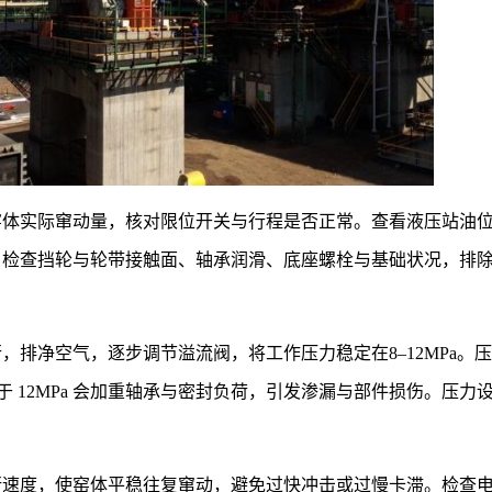
窑体实际窜动量，核对限位开关与行程是否正常。查看液压站油
；检查挡轮与轮带接触面、轴承润滑、底座螺栓与基础状况，排
排净空气，逐步调节溢流阀，将工作压力稳定在8–12MPa。
于 12MPa 会加重轴承与密封负荷，引发渗漏与部件损伤。压力
行速度，使窑体平稳往复窜动，避免过快冲击或过慢卡滞。检查