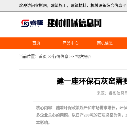
欢迎访问睿彬网，建筑施工，建筑材料，机械设备综合信息平
首页
产品中心
商机信息
当前位置：
首页
>>
行情信息
>>
窑炉报价
建一座环保石灰窑需要
来源：睿彬信息
核心内容：随着环保政策趋严和市场需求增长，环
多企业关心的问题。以日产200吨的石灰竖窑为例，
本影响。