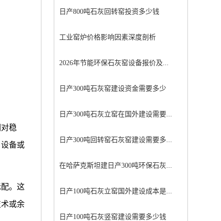
日产800吨石灰回转窑投资多少钱
工业窑炉价格影响因素深度剖析
2026年节能环保石灰窑设备报价及...
日产300吨石灰窑建设资金需要多少
日产300吨石灰立窑在国外建设需要...
相对稳
日产300吨回转窑石灰窑建设需要多...
口设备或
在哈萨克斯坦建日产300吨环保石灰...
标配。这
日产100吨石灰立窑国外建设成本是...
技术或余
日产100吨石灰竖窑建设需要多少钱