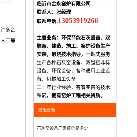
临沂市金永窑炉有限公司
联系人：张经理
13053919266
联系电话:
是许多企
主营业务：环保节能石灰竖窑、双
、人工等
膛窑、建造、施工、窑炉设备生产
安装，煅烧技术指导，一站式服务
生产各种石灰窑设备、双膛窑非标
设备、环保设备，各种通用工业设
备、机械加工设备
二十年行业经验，有着完善的技术
积累，
拥有窑炉工程相关资质。
最近更新
石灰窑设备厂家报价是多少