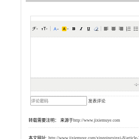
发表评论
转载需要注明： 来源于
http://www.jixiemuye.com
本文网址:
http://www.jixiemuye.com/xingqingxinxi-8/article