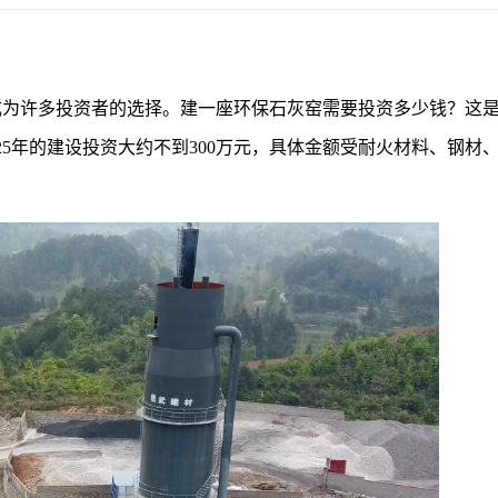
成为许多投资者的选择。建一座环保石灰窑需要投资多少钱？这
025年的建设投资大约不到300万元，具体金额受耐火材料、钢材