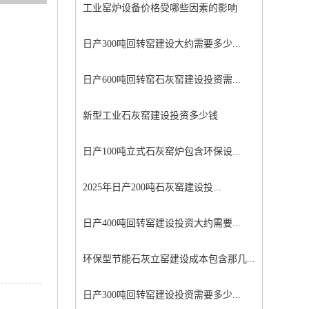
工业窑炉设备价格受哪些因素的影响
日产300吨回转窑建设大约需要多少...
日产600吨回转窑石灰窑建设投资需...
新型工业石灰窑建设投资多少钱
日产100吨立式石灰窑炉包含环保设...
2025年日产200吨石灰窑建设投...
日产400吨回转窑建设投资大约需要...
环保型节能石灰立窑建设成本包含那几...
日产300吨回转窑建设投资需要多少...