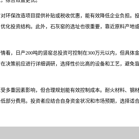
低，综合效益更优。
方对环保改造项目提供补贴或税收优惠，能有效降低企业负担。
，优化投资结构。此外，石灰窑的选址也很重要，靠近原料产地
看，日产200吨的竖窑总投资可控制在300万元以内，但具体
者在决策前应进行详细调研，选择性价比高的设备和工艺，避免
预算受多重因素影响，但合理规划能有效控制成本。耐火材料、钢
降低部分费用。投资者应结合自身资金状况和市场预期，选择适