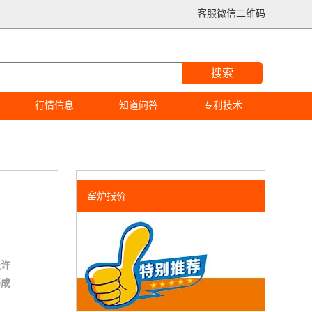
客服微信二维码
搜索
行情信息
知道问答
专利技术
窑炉报价
是许
等成