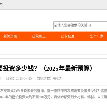
台
新闻资讯
建筑施工
建材信息
生产厂家
投资多少钱？（2025年最新预算）
网
日期：2025-07-25
浏览次数：
693
次
保石灰窑成为许多投资者的选择。建一座环保石灰窑需要投资多少钱？这
2025年的建设投资大约不到300万元，具体金额受耐火材料、钢材、人工