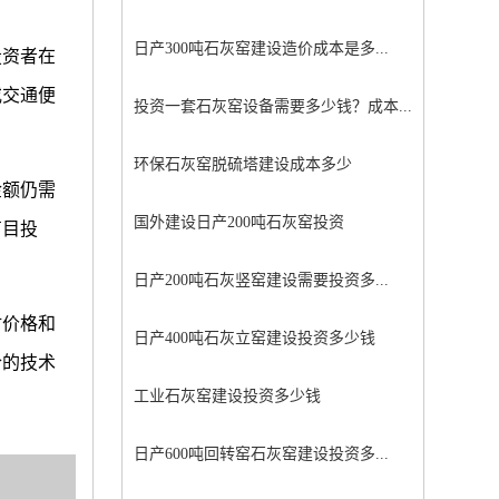
日产300吨石灰窑建设造价成本是多...
投资者在
或交通便
投资一套石灰窑设备需要多少钱？成本...
环保石灰窑脱硫塔建设成本多少
金额仍需
国外建设日产200吨石灰窑投资
盲目投
日产200吨石灰竖窑建设需要投资多...
材价格和
日产400吨石灰立窑建设投资多少钱
合的技术
工业石灰窑建设投资多少钱
日产600吨回转窑石灰窑建设投资多...