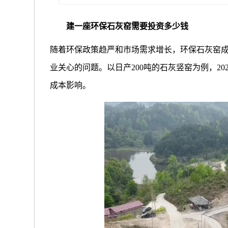
建一座环保石灰窑需要投资多少钱
随着环保政策趋严和市场需求增长，环保石灰窑
业关心的问题。以日产200吨的石灰竖窑为例，2
成本影响。