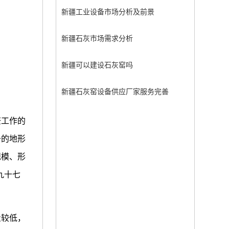
新疆工业设备市场分析及前景
新疆石灰市场需求分析
新疆可以建设石灰窑吗
新疆石灰窑设备供应厂家服务完善
查工作的
千的地形
规模、形
九十七
量较低，