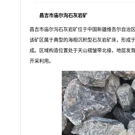
昌吉市庙尔沟石灰岩矿
昌吉市庙尔沟石灰岩矿位于中国新疆维吾尔自治
该矿区属于典型的海相沉积型石灰岩矿床，形成
成。区域构造位置处于天山褶皱带北缘，地层发
开采利用。