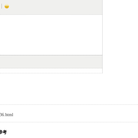
336.html
参考