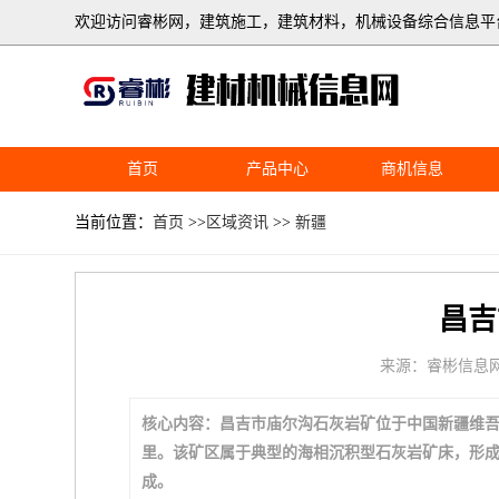
欢迎访问睿彬网，建筑施工，建筑材料，机械设备综合信息平
首页
产品中心
商机信息
当前位置：
首页
>>
区域资讯
>>
新疆
昌吉
来源：睿彬信息
核心内容：昌吉市庙尔沟石灰岩矿位于中国新疆维
里。该矿区属于典型的海相沉积型石灰岩矿床，形
成。