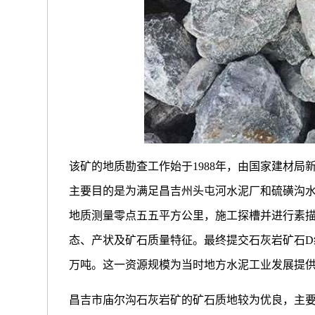
该矿的地质勘查工作始于1988年，由国家建材
主要目的是为满足昌吉州头屯河水泥厂和硫磺沟
地质测量零点五五平方公里，施工探槽并进行素
态、产状及矿石质量特征。最终提交石灰岩矿石D
万吨。这一资源规模为当时地方水泥工业发展提
昌吉市庙尔沟石灰岩矿的矿石质地较为优良，主