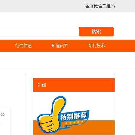
客服微信二维码
搜索
行情信息
知道问答
专利技术
新疆
多公
组