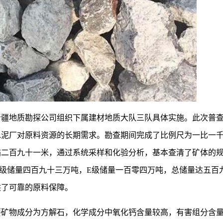
局新疆地质勘探公司组织下属建材地质大队三队具体实施。此次普
水泥厂对原料资源的长期需求。勘查期间完成了比例尺为一比一
描二百九十一米，通过系统采样和化验分析，基本查清了矿体的
级储量四百九十三万吨，E级储量一百零四万吨，总储量达五百
供了可靠的原料保障。
要矿物成分为方解石，化学成分中氧化钙含量较高，有害组分含