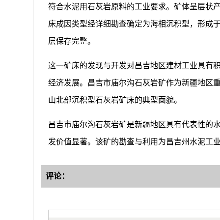
符合水泥用石灰岩原料的工业要求。矿体呈层状
床成因类型经详细勘查确定为海相沉积型，形成
层保存完整。
这一矿床的发现与开发对昌吉地区建材工业具有
经济发展。昌吉市庙尔沟石灰岩矿作为新疆地区
山北部沉积型石灰岩矿床的典型面貌。
昌吉市庙尔沟石灰岩矿是新疆地区具有代表性的
发价值显著。该矿的勘查与利用为昌吉州水泥工
评论：