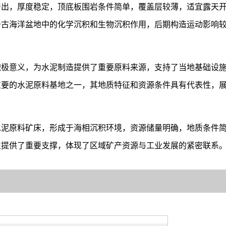
产出，厚度稳定，顶底板围岩条件简单，覆盖层较薄，适宜露天
于古海洋盆地中的化学沉积和生物沉积作用，后期构造运动影响
积极意义，为水泥制造提供了重要原料来源，支持了当地基础设
重要的水泥原料基地之一，其地质特征和资源条件具有代表性，
水泥原料矿床，形成于海相沉积环境，资源储量明确，地质条件
业提供了重要支撑，体现了区域矿产资源与工业发展的紧密联系