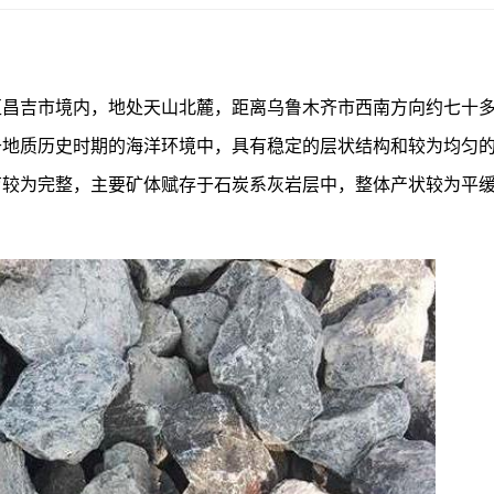
区昌吉市境内，地处天山北麓，距离乌鲁木齐市西南方向约七十
于地质历史时期的海洋环境中，具有稳定的层状结构和较为均匀
育较为完整，主要矿体赋存于石炭系灰岩层中，整体产状较为平