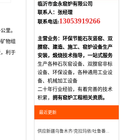
临沂市金永窑炉有限公司
联系人：张经理
13053919266
联系电话:
多公里。
主营业务：环保节能石灰竖窑、双
的矿物组
膛窑、建造、施工、窑炉设备生产
缓，利于
安装，煅烧技术指导，一站式服务
生产各种石灰窑设备、双膛窑非标
设备、环保设备，各种通用工业设
备、机械加工设备
二十年行业经验，有着完善的技术
积累，
拥有窑炉工程相关资质。
最近更新
供应新疆乌鲁木齐/克拉玛依/吐鲁番...