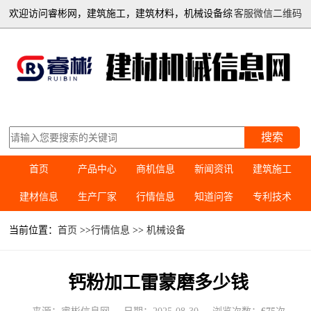
欢迎访问睿彬网，建筑施工，建筑材料，机械设备综
客服微信二维码
合信息平台
搜索
首页
产品中心
商机信息
新闻资讯
建筑施工
建材信息
生产厂家
行情信息
知道问答
专利技术
当前位置：
首页
>>
行情信息
>>
机械设备
钙粉加工雷蒙磨多少钱