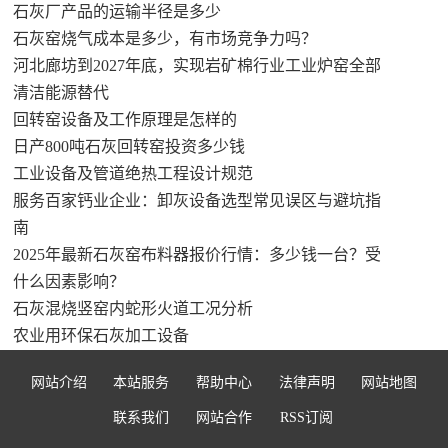
石灰厂产品的运输半径是多少
石灰窑烧气成本是多少，有市场竞争力吗？
河北廊坊到2027年底，实现岩矿棉行业工业炉窑全部
清洁能源替代
回转窑设备及工作原理是怎样的
日产800吨石灰回转窑投资多少钱
工业设备及管道绝热工程设计规范
服务百家钙业企业：卸灰设备选型常见误区与避坑指
南
2025年最新石灰窑布料器报价行情：多少钱一台？受
什么因素影响？
石灰混烧竖窑内蛇形火道工况分析
农业用环保石灰加工设备
网站介绍
本站服务
帮助中心
法律声明
网站地图
联系我们
网站合作
RSS订阅