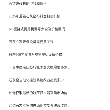
圆锥破碎机的型号和价格
2025年最新石灰窑布料器报价行情...
NE板链式提升机型号大全及价格区间
石灰立窑环保设备需要多少钱
日产600吨双膛石灰窑非标设备价格
一台中型液压旋转抓木器大概需要多少...
石灰窑自动化控制系统改造投资多少
如何获取最新的液压抓木器采购市场价...
混烧石灰立窑的自动化控制系统改造投...