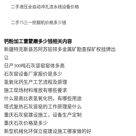
二手液压全自动冲孔流水线设备价格
二手75三一挖掘机价格多少钱
钙粉加工雷蒙磨多少钱相关内容
新疆特克斯县苏阿苏铅锌多金属矿勘查探矿权挂牌出
让
日产300吨石灰竖窑窑体多高
石灰窑设备厂家报价是多少
氢氧化钙生产工艺流程及原理
施工现场材料堆放有哪些要求
什么是高比表氢氧化钙，有哪些用途
塔式复热石灰竖窑的工作原理是什么
重庆石灰窑建设施工，设备生产定制
重庆石灰价格是多少
新型机械化环保立窑建设施工哪家做的好